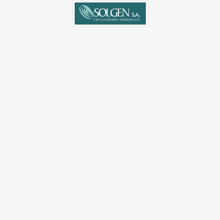
Validador V3.0 | OSPICAL
©2019 Derechos Reservados. Terminos de privacia