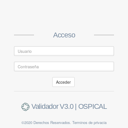
Create Account
Acceso
Acceder
Submit
Validador V3.0 | OSPICAL
Already a member ?
Log in
©2020 Derechos Reservados. Terminos de privacia